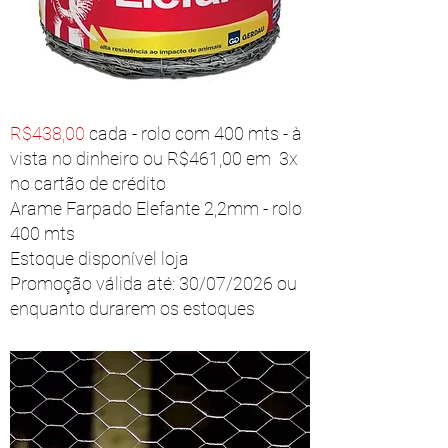
R$438,00
cada - rolo com 400 mts - à
vista no dinheiro ou R$461,00 em 3x
no cartão de crédito
Arame Farpado Elefante 2,2mm - rolo
400 mts
Estoque disponível loja
Promoção válida até: 30/07/2026 ou
enquanto durarem os estoques