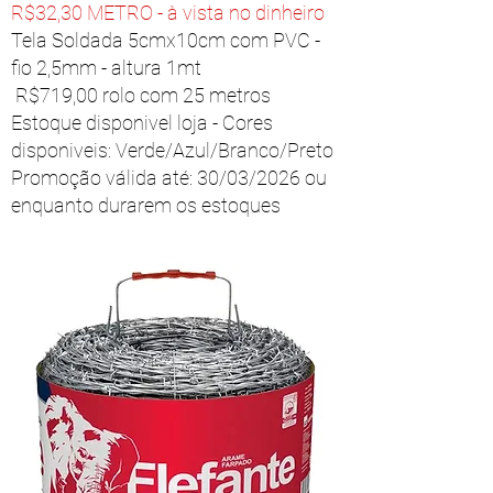
R$32,30 METRO -
à vista no dinheiro
Tela Soldada 5cmx10cm com PVC -
fio 2,5mm - altura 1mt
R$719,00 rolo com 25 metros
Estoque disponivel loja - Cores
disponiveis: Verde/Azul/Branco/Preto
Promoção válida até: 30/03/2026 ou
enquanto durarem os estoques